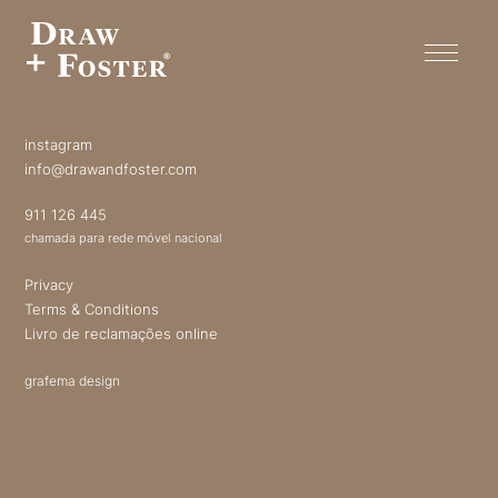
instagram
info@drawandfoster.com
911 126 445
chamada para rede móvel nacional
Privacy
Terms & Conditions
Livro de reclamações online
grafema design